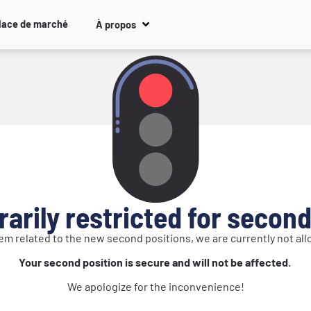
lace de marché
À propos
rarily restricted for second
em related to the new second positions, we are currently not al
Your second position is secure and will not be affected.
We apologize for the inconvenience!