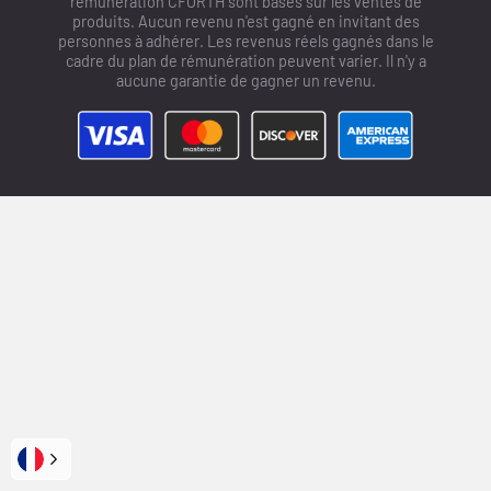
rémunération CFORTH sont basés sur les ventes de
produits. Aucun revenu n'est gagné en invitant des
personnes à adhérer. Les revenus réels gagnés dans le
cadre du plan de rémunération peuvent varier. Il n'y a
aucune garantie de gagner un revenu.