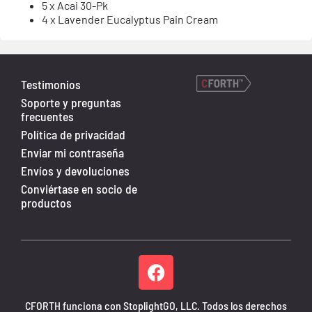
5 x Acai 30-Pk
4 x Lavender Eucalyptus Pain Cream
Testimonios
Soporte y preguntas
frecuentes
Política de privacidad
Enviar mi contraseña
Envíos y devoluciones
Conviértase en socio de
productos
CFORTH funciona con StoplightGO, LLC. Todos los derechos