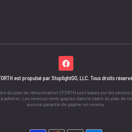
ORTH est propulsé par StoplightGO, LLC. Tous droits réserv
dre du plan de rémunération CFORTH sont basés sur les ventes d
 adhérer. Les revenus réels gagnés dans le cadre du plan de rému
aucune garantie de gagner un revenu.