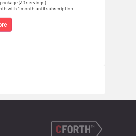
 package (30 servings)
nth with 1 month until subscription
ore