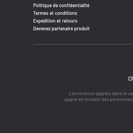
Politique de confidentialité
Termes et conditions
Expédition et retours
Devenez partenaire produit
CF
Les revenus gagnés dans le ca
gagné en invitant des personnes à