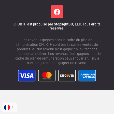
CFORTH est propulsé par StoplightGO, LLC. Tous droits
réservés.
Les revenus gagnés dans le cadre du plan de
rémunération CFORTH sont basés sur les ventes de
produits. Aucun revenu n'est gagné en invitant des
personnes à adhérer. Les revenus réels gagnés dans le
cadre du plan de rémunération peuvent varier. Il n'y a
aucune garantie de gagner un revenu.